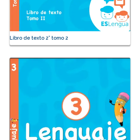
Libro de texto 2° tomo 2