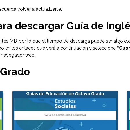
cuerda volver a actualizarte.
a descargar Guía de Inglé
ntes MB, por lo que el tiempo de descarga puede ser algo el
cho en los enlaces que verá a continuación y seleccione
“Gua
u navegador web.
 Grado