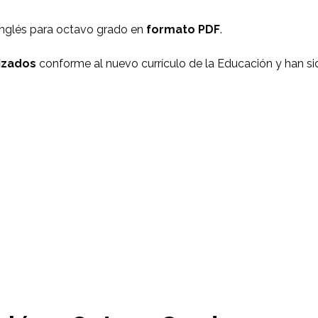
Inglés para octavo grado en
formato PDF
.
izados
conforme al nuevo currículo de la Educación y han sid