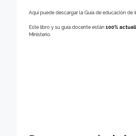
Aquí puede descargar la Guía de educación de 
Este libro y su guía docente están
100% actual
Ministerio.