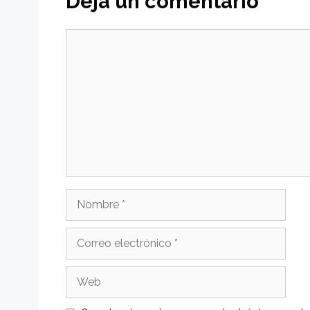
Deja un comentario
Comentario
Nombre
Correo
electrónico
Web