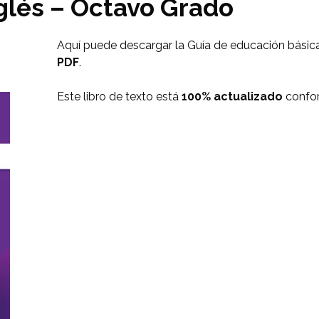
glés – Octavo Grado
Aquí puede descargar la Guía de educación básic
PDF
.
Este libro de texto está
100% actualizado
confor