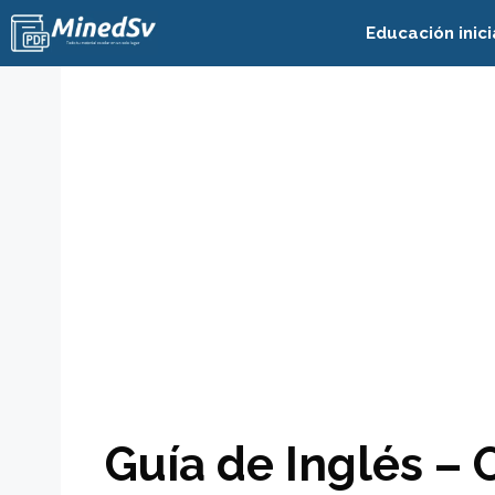
Saltar
Educación inici
al
contenido
Guía de Inglés –