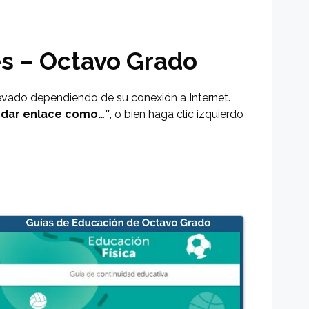
s – Octavo Grado
evado dependiendo de su conexión a Internet.
rdar enlace como…”
, o bien haga clic izquierdo