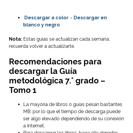
Descargar
a color
–
Descargar en
blanco y negro
Nota:
Estas guías se actualizan cada semana,
recuerda volver a actualizarte.
Recomendaciones para
descargar la Guía
metodológica 7.° grado –
Tomo 1
La mayoría de libros o guías pesan bastantes
MB, por lo que el tiempo de descarga puede
ser algo elevado dependiendo de su conexión
a Internet.
Para descargar los libros, haga clic derecho