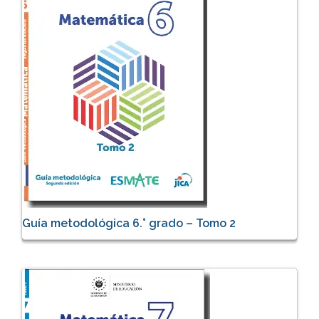
Guía metodológica 6.° grado – Tomo 2