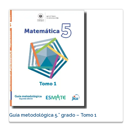
Guía metodológica 5.° grado – Tomo 1