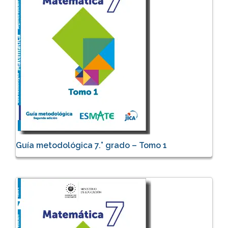
Guía metodológica 7.° grado – Tomo 1