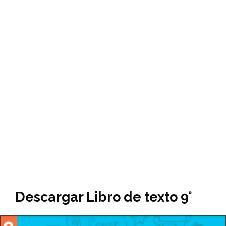
Descargar Libro de texto 9°