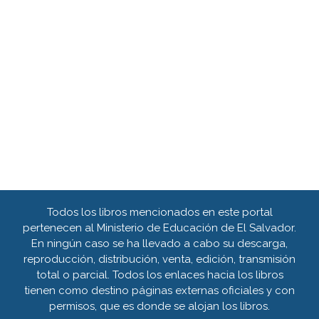
Todos los libros mencionados en este portal
pertenecen al Ministerio de Educación de El Salvador.
En ningún caso se ha llevado a cabo su descarga,
reproducción, distribución, venta, edición, transmisión
total o parcial. Todos los enlaces hacia los libros
tienen como destino páginas externas oficiales y con
permisos, que es donde se alojan los libros.