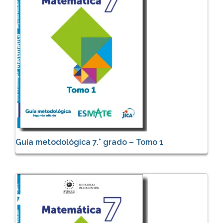
Guía metodológica 7.° grado – Tomo 1