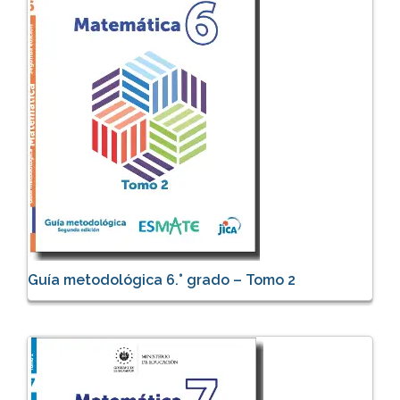
Guía metodológica 6.° grado – Tomo 2