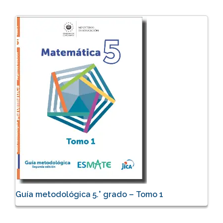
Guía metodológica 5.° grado – Tomo 1