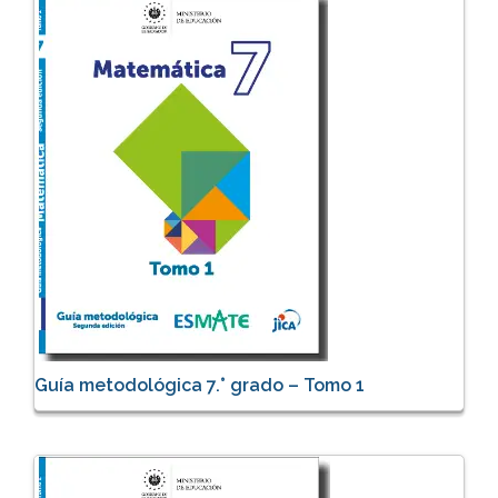
Guía metodológica 7.° grado – Tomo 1