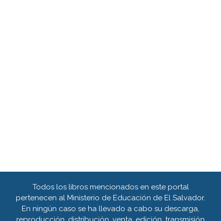
Todos los libros mencionados en este portal
pertenecen al Ministerio de Educación de El Salvador.
En ningún caso se ha llevado a cabo su descarga,
reproducción, distribución, venta, edición, transmisión