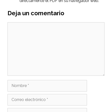
directamente el PDF en su navegador web.
Deja un comentario
Comentario
Nombre
Correo
electrónico
Web