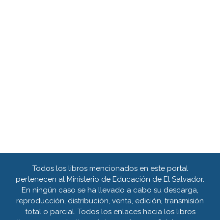
Todos los libros mencionados en este portal
pertenecen al Ministerio de Educación de El Salvador.
En ningún caso se ha llevado a cabo su descarga,
reproducción, distribución, venta, edición, transmisión
total o parcial. Todos los enlaces hacia los libros